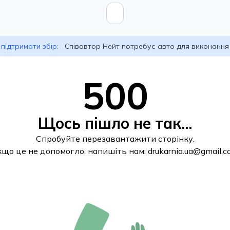
підтримати збір:
Співавтор Нейт потребує авто для виконання
500
Щось пішло не так...
Спробуйте перезавантажити сторінку.
кщо це не допомогло, напишіть нам:
drukarnia.ua@gmail.