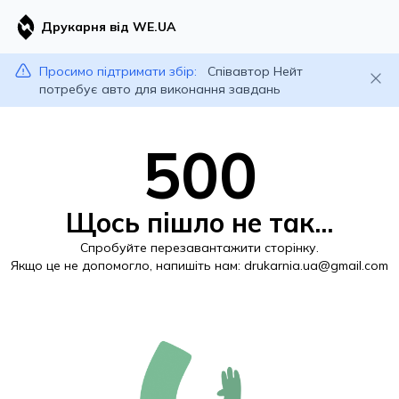
Друкарня від WE.UA
Просимо підтримати збір:
Співавтор Нейт
потребує авто для виконання завдань
500
Щось пішло не так...
Спробуйте перезавантажити сторінку.
Якщо це не допомогло, напишіть нам:
drukarnia.ua@gmail.com