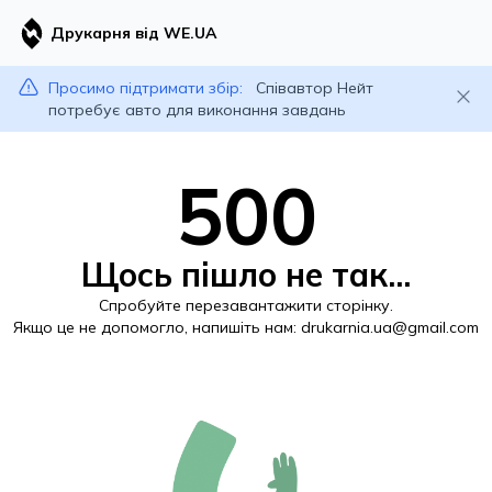
Друкарня від WE.UA
Просимо підтримати збір:
Співавтор Нейт
потребує авто для виконання завдань
500
Щось пішло не так...
Спробуйте перезавантажити сторінку.
Якщо це не допомогло, напишіть нам:
drukarnia.ua@gmail.com