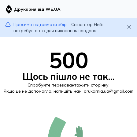
Друкарня від WE.UA
Просимо підтримати збір:
Співавтор Нейт
потребує авто для виконання завдань
500
Щось пішло не так...
Спробуйте перезавантажити сторінку.
Якщо це не допомогло, напишіть нам:
drukarnia.ua@gmail.com