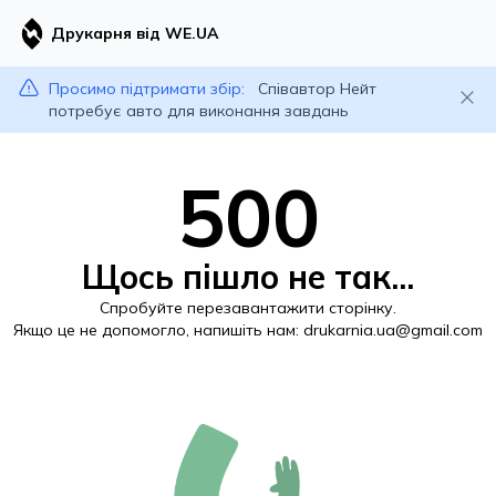
Друкарня від WE.UA
Просимо підтримати збір:
Співавтор Нейт
потребує авто для виконання завдань
500
Щось пішло не так...
Спробуйте перезавантажити сторінку.
Якщо це не допомогло, напишіть нам:
drukarnia.ua@gmail.com