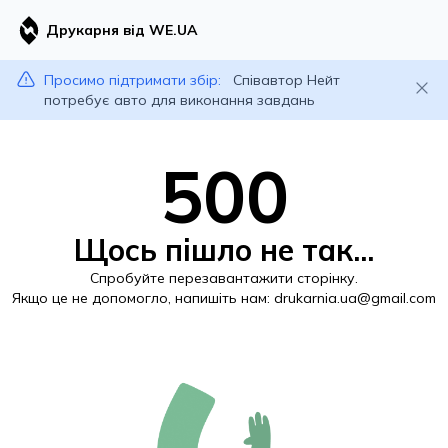
Друкарня від WE.UA
Просимо підтримати збір:
Співавтор Нейт
потребує авто для виконання завдань
500
Щось пішло не так...
Спробуйте перезавантажити сторінку.
Якщо це не допомогло, напишіть нам:
drukarnia.ua@gmail.com