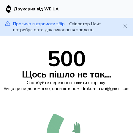
Друкарня від WE.UA
Просимо підтримати збір:
Співавтор Нейт
потребує авто для виконання завдань
500
Щось пішло не так...
Спробуйте перезавантажити сторінку.
Якщо це не допомогло, напишіть нам:
drukarnia.ua@gmail.com