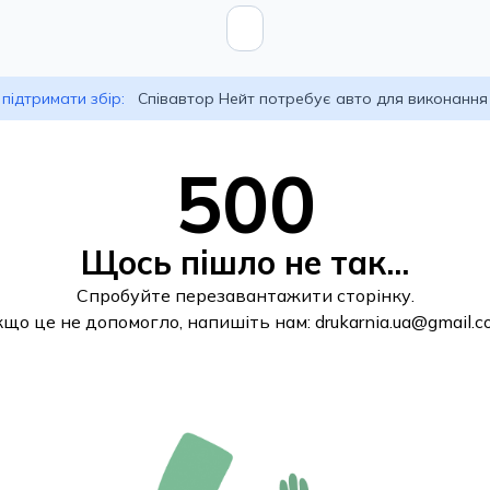
підтримати збір:
Співавтор Нейт потребує авто для виконання
500
Щось пішло не так...
Спробуйте перезавантажити сторінку.
кщо це не допомогло, напишіть нам:
drukarnia.ua@gmail.