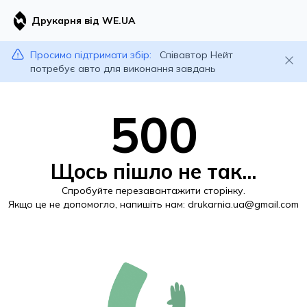
Друкарня від WE.UA
Просимо підтримати збір:
Співавтор Нейт
потребує авто для виконання завдань
500
Щось пішло не так...
Спробуйте перезавантажити сторінку.
Якщо це не допомогло, напишіть нам:
drukarnia.ua@gmail.com