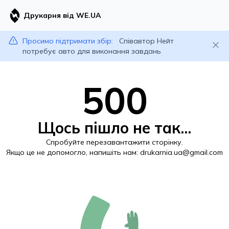
Друкарня від WE.UA
Просимо підтримати збір:
Співавтор Нейт
потребує авто для виконання завдань
500
Щось пішло не так...
Спробуйте перезавантажити сторінку.
Якщо це не допомогло, напишіть нам:
drukarnia.ua@gmail.com