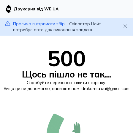
Друкарня від WE.UA
Просимо підтримати збір:
Співавтор Нейт
потребує авто для виконання завдань
500
Щось пішло не так...
Спробуйте перезавантажити сторінку.
Якщо це не допомогло, напишіть нам:
drukarnia.ua@gmail.com