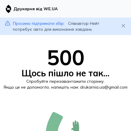
Друкарня від WE.UA
Просимо підтримати збір:
Співавтор Нейт
потребує авто для виконання завдань
500
Щось пішло не так...
Спробуйте перезавантажити сторінку.
Якщо це не допомогло, напишіть нам:
drukarnia.ua@gmail.com