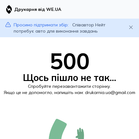
Друкарня від WE.UA
Просимо підтримати збір:
Співавтор Нейт
потребує авто для виконання завдань
500
Щось пішло не так...
Спробуйте перезавантажити сторінку.
Якщо це не допомогло, напишіть нам:
drukarnia.ua@gmail.com