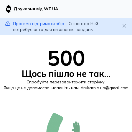
Друкарня від WE.UA
Просимо підтримати збір:
Співавтор Нейт
потребує авто для виконання завдань
500
Щось пішло не так...
Спробуйте перезавантажити сторінку.
Якщо це не допомогло, напишіть нам:
drukarnia.ua@gmail.com