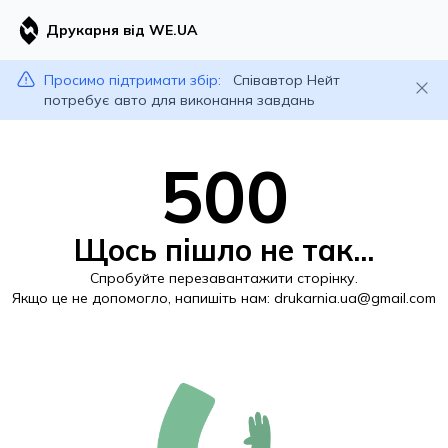
Друкарня від WE.UA
Просимо підтримати збір:
Співавтор Нейт
потребує авто для виконання завдань
500
Щось пішло не так...
Спробуйте перезавантажити сторінку.
Якщо це не допомогло, напишіть нам:
drukarnia.ua@gmail.com