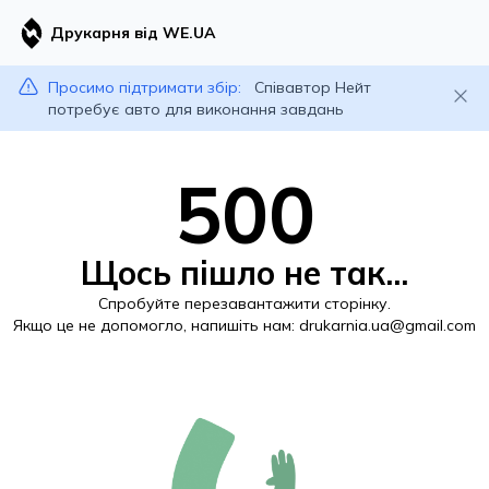
Друкарня від WE.UA
Просимо підтримати збір:
Співавтор Нейт
потребує авто для виконання завдань
500
Щось пішло не так...
Спробуйте перезавантажити сторінку.
Якщо це не допомогло, напишіть нам:
drukarnia.ua@gmail.com