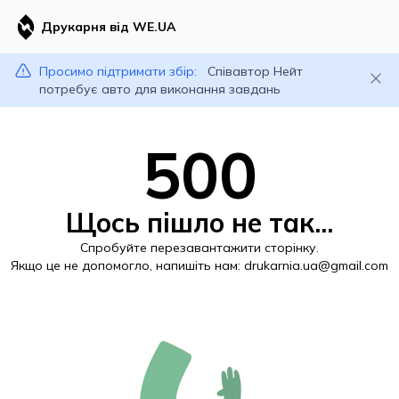
Друкарня від WE.UA
Просимо підтримати збір:
Співавтор Нейт
потребує авто для виконання завдань
500
Щось пішло не так...
Спробуйте перезавантажити сторінку.
Якщо це не допомогло, напишіть нам:
drukarnia.ua@gmail.com