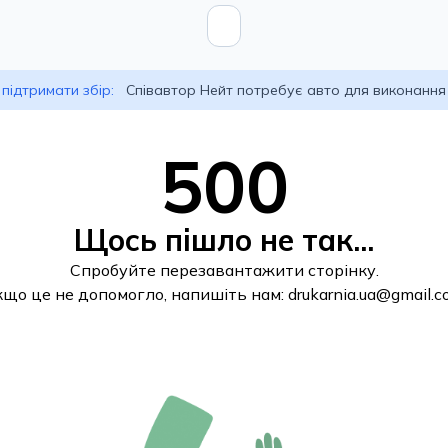
підтримати збір:
Співавтор Нейт потребує авто для виконання
500
Щось пішло не так...
Спробуйте перезавантажити сторінку.
кщо це не допомогло, напишіть нам:
drukarnia.ua@gmail.