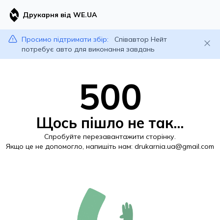
Друкарня від WE.UA
Просимо підтримати збір:
Співавтор Нейт
потребує авто для виконання завдань
500
Щось пішло не так...
Спробуйте перезавантажити сторінку.
Якщо це не допомогло, напишіть нам:
drukarnia.ua@gmail.com