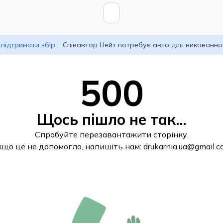
підтримати збір:
Співавтор Нейт потребує авто для виконання
500
Щось пішло не так...
Спробуйте перезавантажити сторінку.
кщо це не допомогло, напишіть нам:
drukarnia.ua@gmail.