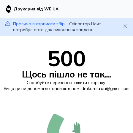
Друкарня від WE.UA
Просимо підтримати збір:
Співавтор Нейт
потребує авто для виконання завдань
500
Щось пішло не так...
Спробуйте перезавантажити сторінку.
Якщо це не допомогло, напишіть нам:
drukarnia.ua@gmail.com