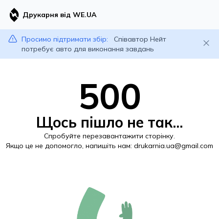
Друкарня від WE.UA
Просимо підтримати збір:
Співавтор Нейт
потребує авто для виконання завдань
500
Щось пішло не так...
Спробуйте перезавантажити сторінку.
Якщо це не допомогло, напишіть нам:
drukarnia.ua@gmail.com