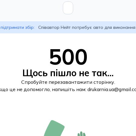
підтримати збір:
Співавтор Нейт потребує авто для виконання
500
Щось пішло не так...
Спробуйте перезавантажити сторінку.
кщо це не допомогло, напишіть нам:
drukarnia.ua@gmail.