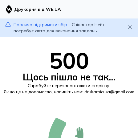
Друкарня від WE.UA
Просимо підтримати збір:
Співавтор Нейт
потребує авто для виконання завдань
500
Щось пішло не так...
Спробуйте перезавантажити сторінку.
Якщо це не допомогло, напишіть нам:
drukarnia.ua@gmail.com