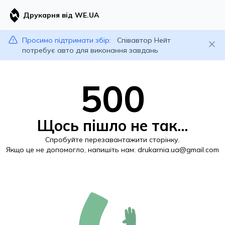
Друкарня від WE.UA
Просимо підтримати збір:
Співавтор Нейт
потребує авто для виконання завдань
500
Щось пішло не так...
Спробуйте перезавантажити сторінку.
Якщо це не допомогло, напишіть нам:
drukarnia.ua@gmail.com