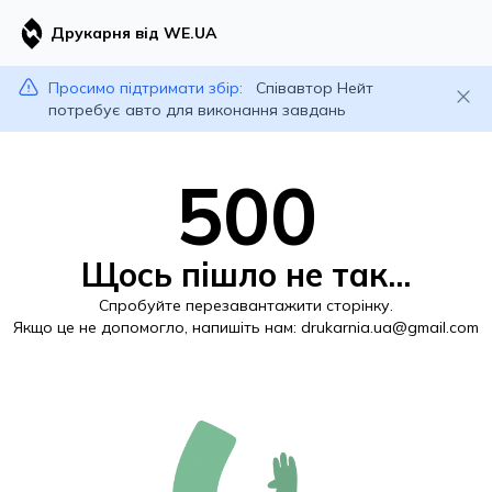
Друкарня від WE.UA
Просимо підтримати збір:
Співавтор Нейт
потребує авто для виконання завдань
500
Щось пішло не так...
Спробуйте перезавантажити сторінку.
Якщо це не допомогло, напишіть нам:
drukarnia.ua@gmail.com