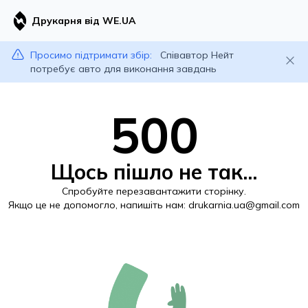
Друкарня від WE.UA
Просимо підтримати збір:
Співавтор Нейт
потребує авто для виконання завдань
500
Щось пішло не так...
Спробуйте перезавантажити сторінку.
Якщо це не допомогло, напишіть нам:
drukarnia.ua@gmail.com