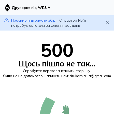
Друкарня від WE.UA
Просимо підтримати збір:
Співавтор Нейт
потребує авто для виконання завдань
500
Щось пішло не так...
Спробуйте перезавантажити сторінку.
Якщо це не допомогло, напишіть нам:
drukarnia.ua@gmail.com