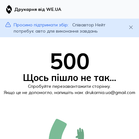
Друкарня від WE.UA
Просимо підтримати збір:
Співавтор Нейт
потребує авто для виконання завдань
500
Щось пішло не так...
Спробуйте перезавантажити сторінку.
Якщо це не допомогло, напишіть нам:
drukarnia.ua@gmail.com