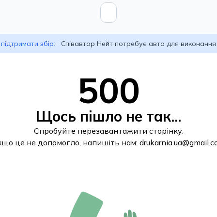
підтримати збір:
Співавтор Нейт потребує авто для виконання
500
Щось пішло не так...
Спробуйте перезавантажити сторінку.
кщо це не допомогло, напишіть нам:
drukarnia.ua@gmail.