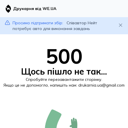
Друкарня від WE.UA
Просимо підтримати збір:
Співавтор Нейт
потребує авто для виконання завдань
500
Щось пішло не так...
Спробуйте перезавантажити сторінку.
Якщо це не допомогло, напишіть нам:
drukarnia.ua@gmail.com