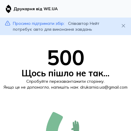
Друкарня від WE.UA
Просимо підтримати збір:
Співавтор Нейт
потребує авто для виконання завдань
500
Щось пішло не так...
Спробуйте перезавантажити сторінку.
Якщо це не допомогло, напишіть нам:
drukarnia.ua@gmail.com