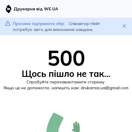
Друкарня від WE.UA
Просимо підтримати збір:
Співавтор Нейт
потребує авто для виконання завдань
500
Щось пішло не так...
Спробуйте перезавантажити сторінку.
Якщо це не допомогло, напишіть нам:
drukarnia.ua@gmail.com