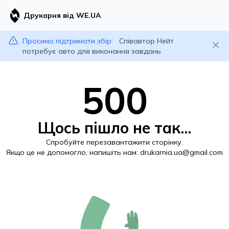
Друкарня від WE.UA
Просимо підтримати збір:
Співавтор Нейт
потребує авто для виконання завдань
500
Щось пішло не так...
Спробуйте перезавантажити сторінку.
Якщо це не допомогло, напишіть нам:
drukarnia.ua@gmail.com