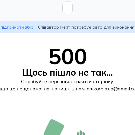
підтримати збір:
Співавтор Нейт потребує авто для виконання
500
Щось пішло не так...
Спробуйте перезавантажити сторінку.
кщо це не допомогло, напишіть нам:
drukarnia.ua@gmail.