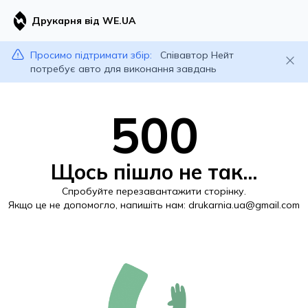
Друкарня від WE.UA
Просимо підтримати збір:
Співавтор Нейт
потребує авто для виконання завдань
500
Щось пішло не так...
Спробуйте перезавантажити сторінку.
Якщо це не допомогло, напишіть нам:
drukarnia.ua@gmail.com