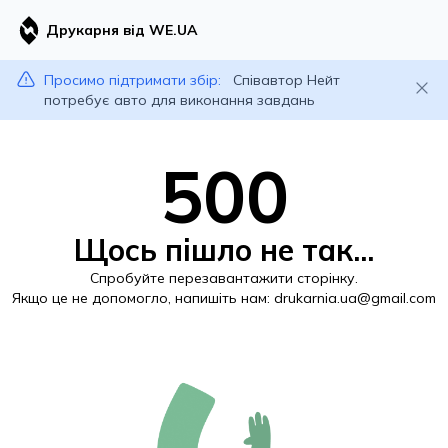
Друкарня від WE.UA
Просимо підтримати збір:
Співавтор Нейт
потребує авто для виконання завдань
500
Щось пішло не так...
Спробуйте перезавантажити сторінку.
Якщо це не допомогло, напишіть нам:
drukarnia.ua@gmail.com