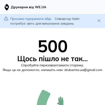
Друкарня від WE.UA
Просимо підтримати збір:
Співавтор Нейт
потребує авто для виконання завдань
500
Щось пішло не так...
Спробуйте перезавантажити сторінку.
Якщо це не допомогло, напишіть нам:
drukarnia.ua@gmail.com