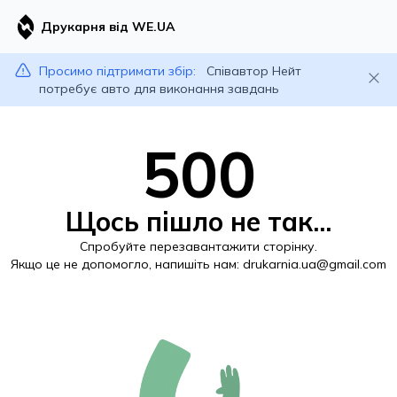
Друкарня від WE.UA
Просимо підтримати збір:
Співавтор Нейт
потребує авто для виконання завдань
500
Щось пішло не так...
Спробуйте перезавантажити сторінку.
Якщо це не допомогло, напишіть нам:
drukarnia.ua@gmail.com