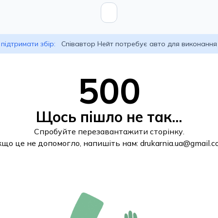
підтримати збір:
Співавтор Нейт потребує авто для виконання
500
Щось пішло не так...
Спробуйте перезавантажити сторінку.
кщо це не допомогло, напишіть нам:
drukarnia.ua@gmail.