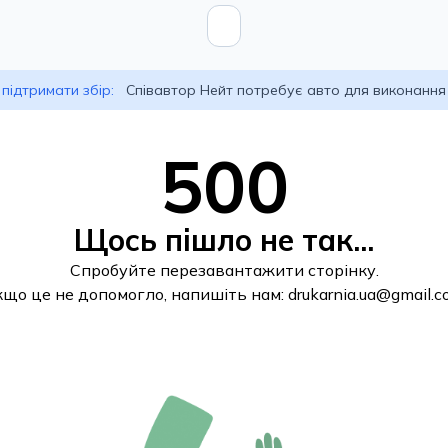
підтримати збір:
Співавтор Нейт потребує авто для виконання
500
Щось пішло не так...
Спробуйте перезавантажити сторінку.
кщо це не допомогло, напишіть нам:
drukarnia.ua@gmail.