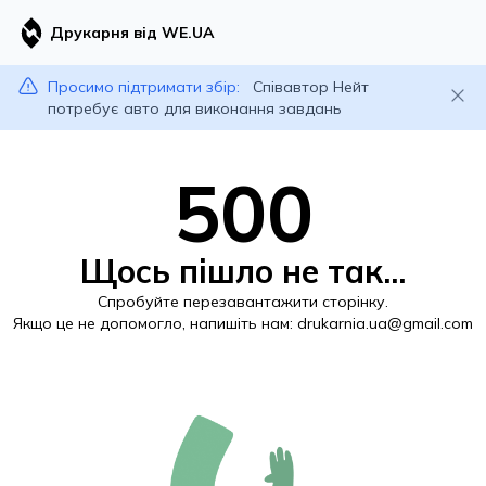
Друкарня від WE.UA
Просимо підтримати збір:
Співавтор Нейт
потребує авто для виконання завдань
500
Щось пішло не так...
Спробуйте перезавантажити сторінку.
Якщо це не допомогло, напишіть нам:
drukarnia.ua@gmail.com