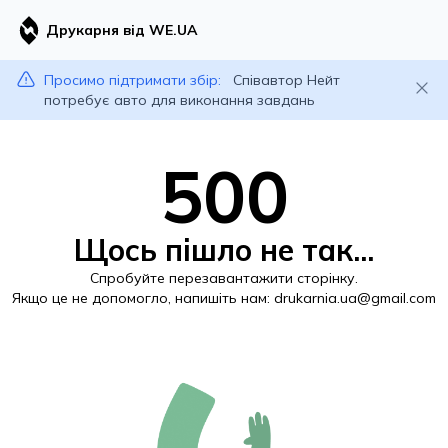
Друкарня від WE.UA
Просимо підтримати збір:
Співавтор Нейт
потребує авто для виконання завдань
500
Щось пішло не так...
Спробуйте перезавантажити сторінку.
Якщо це не допомогло, напишіть нам:
drukarnia.ua@gmail.com