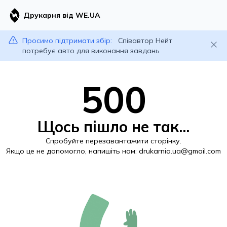
Друкарня від WE.UA
Просимо підтримати збір:
Співавтор Нейт
потребує авто для виконання завдань
500
Щось пішло не так...
Спробуйте перезавантажити сторінку.
Якщо це не допомогло, напишіть нам:
drukarnia.ua@gmail.com