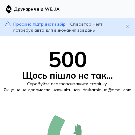
Друкарня від WE.UA
Просимо підтримати збір:
Співавтор Нейт
потребує авто для виконання завдань
500
Щось пішло не так...
Спробуйте перезавантажити сторінку.
Якщо це не допомогло, напишіть нам:
drukarnia.ua@gmail.com