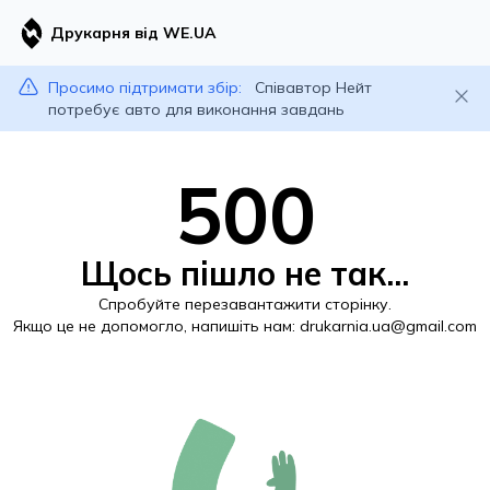
Друкарня від WE.UA
Просимо підтримати збір:
Співавтор Нейт
потребує авто для виконання завдань
500
Щось пішло не так...
Спробуйте перезавантажити сторінку.
Якщо це не допомогло, напишіть нам:
drukarnia.ua@gmail.com