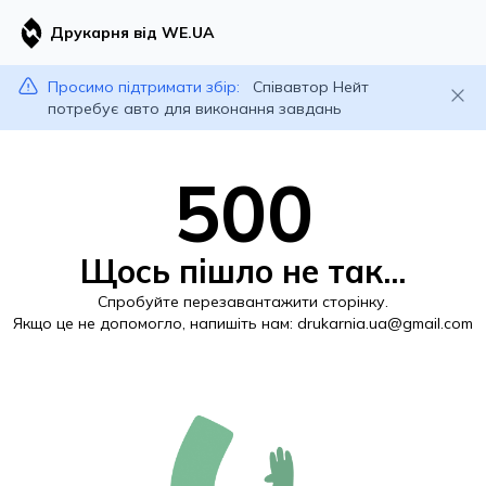
Друкарня від WE.UA
Просимо підтримати збір:
Співавтор Нейт
потребує авто для виконання завдань
500
Щось пішло не так...
Спробуйте перезавантажити сторінку.
Якщо це не допомогло, напишіть нам:
drukarnia.ua@gmail.com