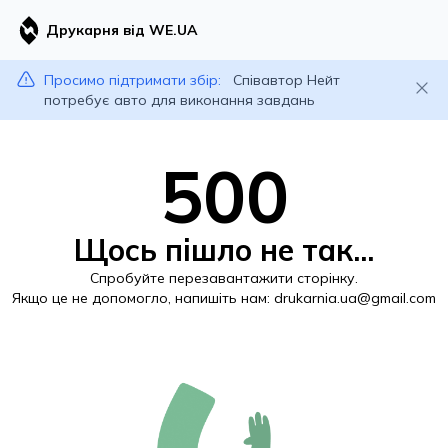
Друкарня від WE.UA
Просимо підтримати збір:
Співавтор Нейт
потребує авто для виконання завдань
500
Щось пішло не так...
Спробуйте перезавантажити сторінку.
Якщо це не допомогло, напишіть нам:
drukarnia.ua@gmail.com