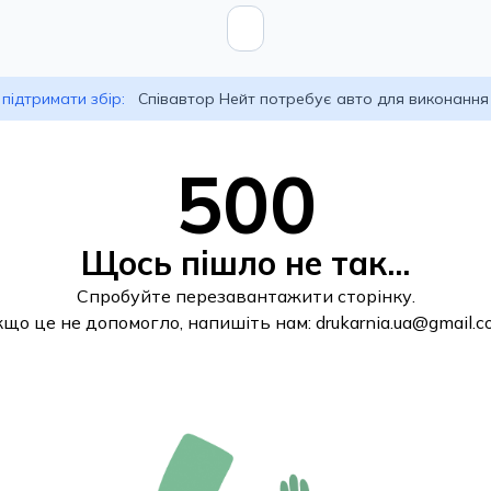
підтримати збір:
Співавтор Нейт потребує авто для виконання
500
Щось пішло не так...
Спробуйте перезавантажити сторінку.
кщо це не допомогло, напишіть нам:
drukarnia.ua@gmail.