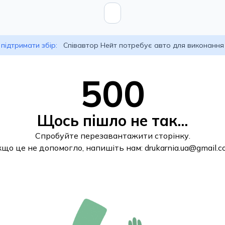
підтримати збір:
Співавтор Нейт потребує авто для виконання
500
Щось пішло не так...
Спробуйте перезавантажити сторінку.
кщо це не допомогло, напишіть нам:
drukarnia.ua@gmail.